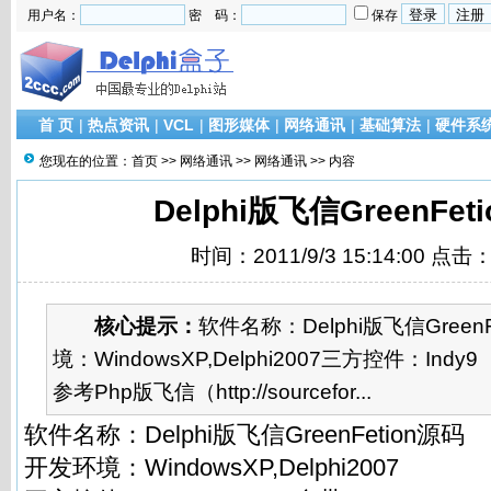
用户名：
密 码：
保存
首 页
|
热点资讯
|
VCL
|
图形媒体
|
网络通讯
|
基础算法
|
硬件系
您现在的位置：
首页
>>
网络通讯
>>
网络通讯
>> 内容
Delphi版飞信GreenFet
时间：2011/9/3 15:14:00 点击
核心提示：
软件名称：Delphi版飞信Green
境：WindowsXP,Delphi2007三方控件：Indy9
参考Php版飞信（http://sourcefor...
软件名称：Delphi版飞信GreenFetion源码
开发环境：WindowsXP,Delphi2007