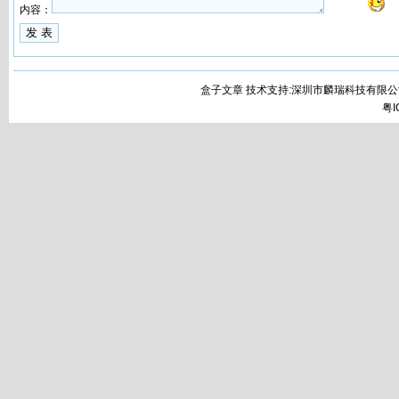
内容：
盒子文章 技术支持:深圳市麟瑞科技有限公
粤I