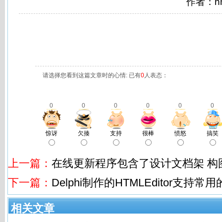
作者：h
请选择您看到这篇文章时的心情: 已有
0
人表态：
0
0
0
0
0
0
惊讶
欠揍
支持
很棒
愤怒
搞笑
上一篇：
在线更新程序包含了设计文档架 构
下一篇：
Delphi制作的HTMLEditor支持
相关文章