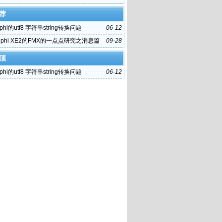
荐
phi的utf8 字符串string转换问题
06-12
lphi XE2的FMX的一点点研究之消息篇
09-28
顶
phi的utf8 字符串string转换问题
06-12