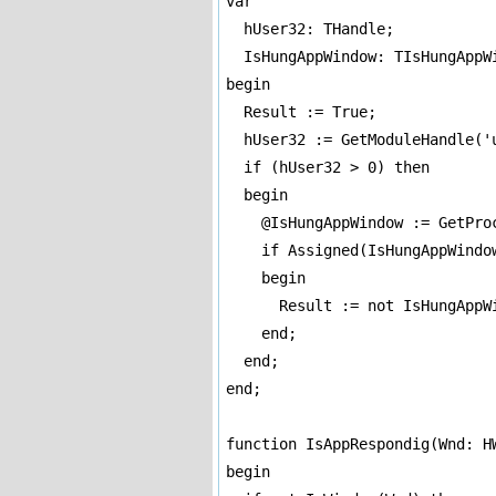
var

  hUser32: THandle;

  IsHungAppWindow: TIsHungAppWi
begin

  Result := True;

  hUser32 := GetModuleHandle('u
  if (hUser32 > 0) then

  begin

    @IsHungAppWindow := GetPro
    if Assigned(IsHungAppWindow
    begin

      Result := not IsHungAppWi
    end;

  end;

end;

function IsAppRespondig(Wnd: HW
begin
