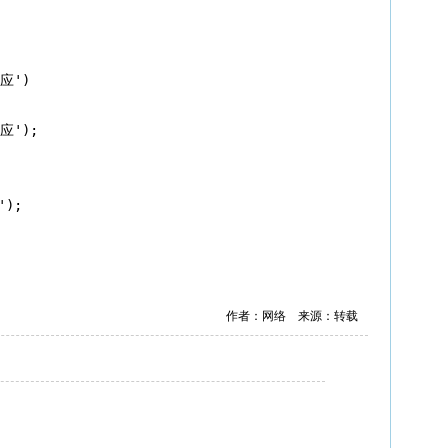
应')

应');

);

作者：网络 来源：转载