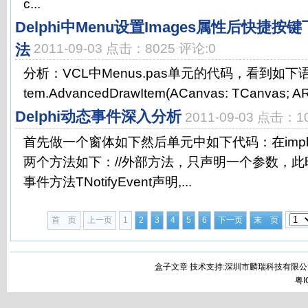
c...
Delphi中Menu设置Images属性后快捷
法
2011-09-03 点击：8025 评论:0
分析：VCL中Menus.pas单元的代码，看到如下语句pr
tem.AdvancedDrawItem(ACanvas: TCanvas; ARec
Delphi动态事件深入分析
2011-09-03 点击：1
首先做一个窗体如下然后单元中如下代码：在implem
两个方法如下：//外部方法，只声明一个参数，
事件方法TNotifyEvent声明,...
首 页
上一页
1
2
3
4
5
6
下一页
末 页
盒子文章 技术支持:深圳市麟瑞科技有限公
粤I