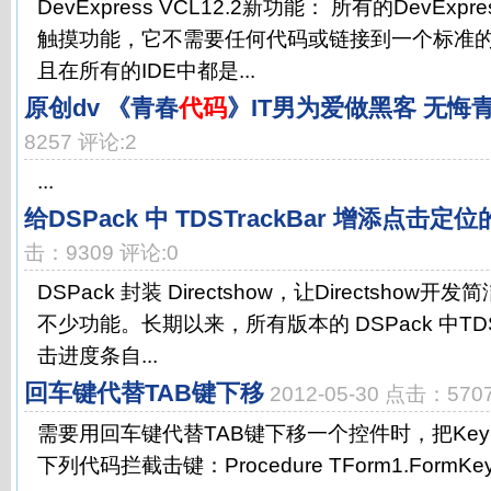
DevExpress VCL12.2新功能： 所有的DevExp
触摸功能，它不需要任何代码或链接到一个标准的
且在所有的IDE中都是...
原创dv 《青春
代码
》IT男为爱做黑客 无悔
8257 评论:2
...
给DSPack 中 TDSTrackBar 增添点击定
击：9309 评论:0
DSPack 封装 Directshow，让Directsho
不少功能。长期以来，所有版本的 DSPack 中TDST
击进度条自...
回车键代替TAB键下移
2012-05-30 点击：570
需要用回车键代替TAB键下移一个控件时，把KeyPr
下列代码拦截击键：Procedure TForm1.FormKeyPr