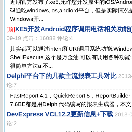
近期官方发布了xe5,允许您开发原生的iOS/Andro
码通吃windows,ios,andiord平台，但是实
Windows开...
XE5开发Android程序调用电话相关功能
[顶]
09-19 点击：16088 评论:4
其实都可以通过intent和URI调用系统功能.Win
ShellExecute.这个是万金油.可以有调用各种功能
很简单方法a.不...
Delphi平台下的几款主流报表工具对比
2013
论:7
FastReport 4.1，QuickReport 5，ReportBuilde
7.6BE都是用Delphi代码编写的报表生成器，本文就
DevExpress VCL12.2更新信息+下载
2013-
论:2