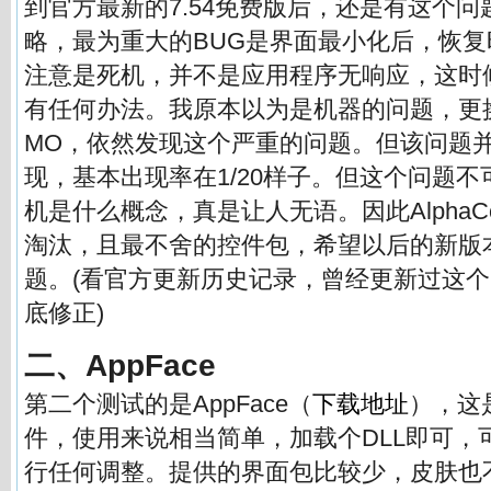
到官方最新的7.54免费版后，还是有这个
略，最为重大的BUG是界面最小化后，恢
注意是死机，并不是应用程序无响应，这时
有任何办法。我原本以为是机器的问题，更
MO，依然发现这个严重的问题。但该问题
现，基本出现率在1/20样子。但这个问题
机是什么概念，真是让人无语。因此AlphaCon
淘汰，且最不舍的控件包，希望以后的新版
题。(看官方更新历史记录，曾经更新过这
底修正)
二、AppFace
第二个测试的是AppFace（
下载地址
），这
件，使用来说相当简单，加载个DLL即可，
行任何调整。提供的界面包比较少，皮肤也