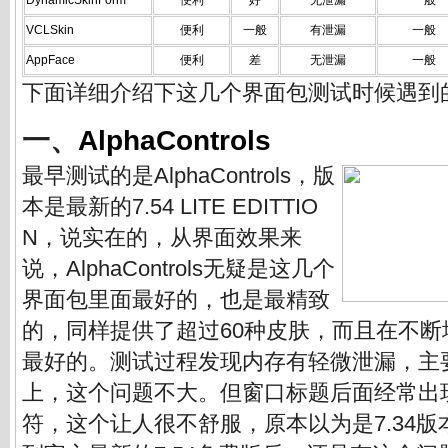
DynamicSkinForm
便利
好
无泄漏
一般
VCLSkin
便利
一般
有泄漏
一般
AppFace
便利
差
无泄漏
一般
下面详细介绍下这几个界面包测试时候遇到
一、
AlphaControls
最早测试的是AlphaControls，版
本是最新的7.54 LITE EDITTIO
N，说实在的，从界面效果来
说，AlphaControls无疑是这几个
界面包里面最好的，也是最精致
的，同样提供了超过60种皮肤，而且在不
最好的。测试过程发现内存有轻微泄漏，主
上，这个问题不大。但窗口标题后面经常出
符，这个让人很不舒服，原本以为是7.34