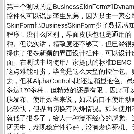
第三个测试的是BusinessSkinForm和Dynam
控件包可以说是孪生兄弟，因为是由一家公司开
SkinForm比BusinessSkinForm少了
程序，没什么区别，界面皮肤包也是通用的，
种。但说实话，精致度还不够高，但已经很
提供了很多新颖的界面设计组件，可以设计
面。在测试中均使用厂家提供的标准DEMO
这点难能可贵，毕竟是这么大型的控件包。
去，但和AlphaControls比还是稍显逊色
多达170多种，但精致的还是有限，因此可
肤发布。使用效率来说，如果窗口不使用动
比较快，但界面切换有闪烁情况。如果使用
就低了很多了，给人一种漫不经心的感觉。
两天中，发现稳定性很好，没有发送死机、