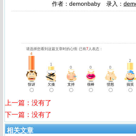
作者：demonbaby 录入：
dem
请选择您看到这篇文章时的心情: 已有
7
人表态：
4
2
1
0
0
0
惊讶
欠揍
支持
很棒
愤怒
搞笑
上一篇：没有了
下一篇：没有了
相关文章