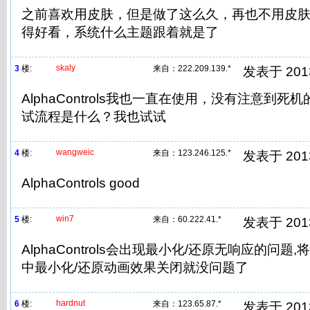
之前喜欢用皮肤，但是做了这么久，再也不用皮
得好看，系统什么主题跟着就是了
skaly
3
楼:
来自：
222.209.139.*
发表于 2013/
AlphaControls我也一直在使用，没有注意到
试流程是什么？我也试试
wangweic
4
楼:
来自：
123.246.125.*
发表于 2013/
AlphaControls good
win7
5
楼:
来自：
60.222.41.*
发表于 2013/
AlphaControls会出现最小化/还原无响应的问题,将
中最小化/还原动画效果关闭就没问题了
hardnut
6
楼:
来自：
123.65.87.*
发表于 2013/