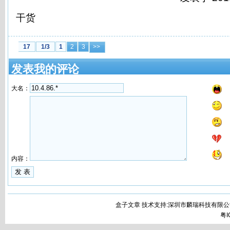
干货
17
1/3
1
2
3
>>
发表我的评论
大名：
内容：
盒子文章 技术支持:深圳市麟瑞科技有限公
粤I