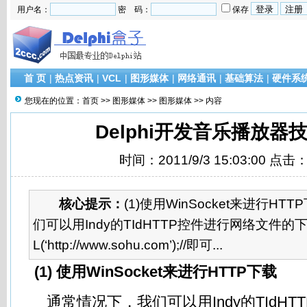
用户名：
密 码：
保存
首 页
|
热点资讯
|
VCL
|
图形媒体
|
网络通讯
|
基础算法
|
硬件系
您现在的位置：
首页
>>
图形媒体
>>
图形媒体
>> 内容
Delphi开发音乐播放器
时间：2011/9/3 15:03:00 点击
核心提示：
(1)使用WinSocket来进行H
们可以用Indy的TIdHTTP控件进行网络文件的下载:
L(‘http://www.sohu.com’);//即可...
(1) 使用WinSocket来进行HTTP下载
通常情况下，我们可以用Indy的TIdHT