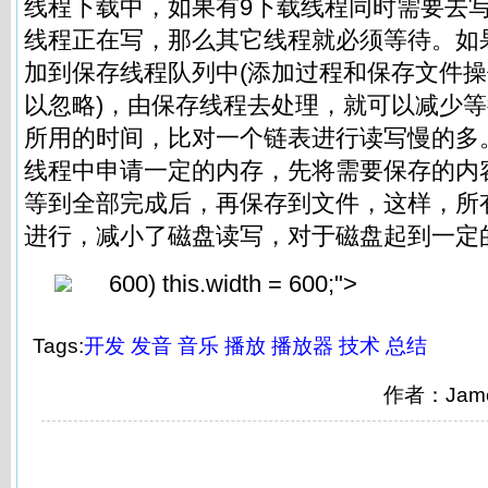
线程下载中，如果有9下载线程同时需要去
线程正在写，那么其它线程就必须等待。如
加到保存线程队列中(添加过程和保存文件
以忽略)，由保存线程去处理，就可以减少
所用的时间，比对一个链表进行读写慢的多
线程中申请一定的内存，先将需要保存的内
等到全部完成后，再保存到文件，这样，所
进行，减小了磁盘读写，对于磁盘起到一定
600) this.width = 600;">
Tags:
开发
发音
音乐
播放
播放器
技术
总结
作者：Jam