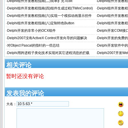
·
Delphi组件开发教程指南(二)简单扩充TEdit
·
Delphi组件开发教
·
Delphi组件开发教程指南(四)组件生成过程(TWinControl)
·
Delphi组件开发教
·
Delphi组件开发教程指南(六)实现一个模拟动画显示控件
·
Delphi组件开发
·
Delphi组件开发教程指南(八)定制特色Button
·
Delphi组件开发教
·
Delphi开发的非常小的OCX组件
·
Delphi开发CO
·
Delphi2007没有ActiveX Control开发向导的问题解决
·
Delphi开发的免费
·
对Object Pascal的指针的一些总结
·
Delphi开发软件中的
·
Delphi用跨进程子类化技术实现对其它进程消息的拦载
·
Delphi2007开发
相关评论
暂时还没有评论
发表我的评论
大名：