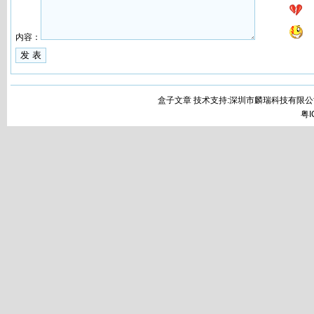
内容：
盒子文章 技术支持:深圳市麟瑞科技有限公
粤I