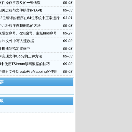
hi文件操作所涉及的一些函数
09-03
hi相关进程与文件操作(PsAPI)
09-03
32位编译的程序在64位系统中正常运行
03-01
hi中几种程序自我删除的方法
09-03
硬盘序号、cpu编号、主板bios序号
09-27
hi向Ini文件中写入流数据
09-03
件拖拽到指定窗体中
09-03
hi中实现文件Copy的三种方法
09-03
hi中使用TStream读写数据的技巧
09-03
i中映射文件CreateFileMapping的使用
09-03
荐
顶