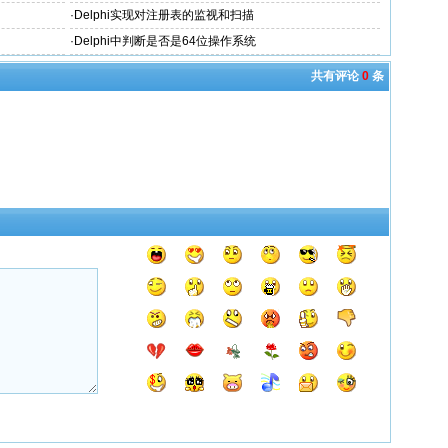
·
Delphi实现对注册表的监视和扫描
·
Delphi中判断是否是64位操作系统
共有评论
0
条