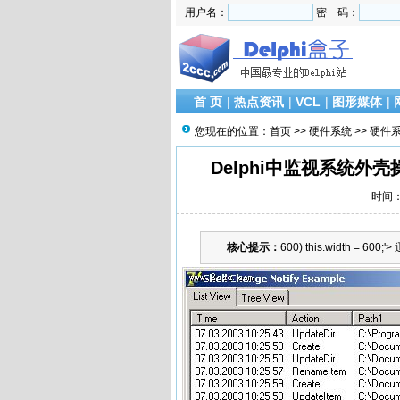
用户名：
密 码：
首 页
|
热点资讯
|
VCL
|
图形媒体
|
您现在的位置：
首页
>>
硬件系统
>>
硬件
Delphi中监视系统外壳操作Mo
时间：2
核心提示：
600) this.width = 600