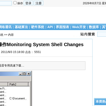
保存
2026年8月7日
星
网络通讯
|
基础算法
|
硬件系统
|
API
|
界面报表
|
Web开发
|
数据库
|
其
系统
>> 内容
nitoring System Shell Changes
011/9/3 15:18:00 点击：
5551
;'> 迅雷专用高速下载 ...
本类热