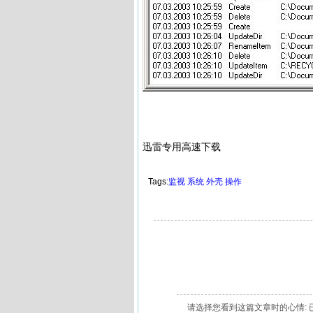
迅雷专用高速下载
Tags:
监视
系统
外壳
操作
请选择您看到这篇文章时的心情: 