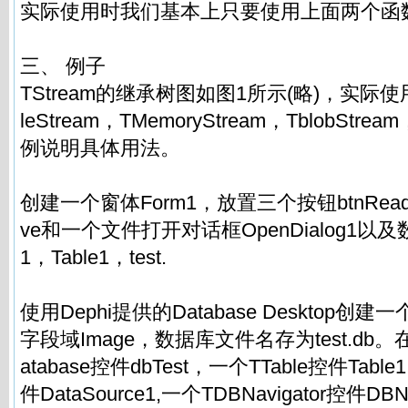
实际使用时我们基本上只要使用上面两个函
三、 例子
TStream的继承树图如图1所示(略)，实际
leStream，TMemoryStream，TblobS
例说明具体用法。
创建一个窗体Form1，放置三个按钮btnRead，bt
ve和一个文件打开对话框OpenDialog1以及数
1，Table1，test.
使用Dephi提供的Database Desktop创建
字段域Image，数据库文件名存为test.db
atabase控件dbTest，一个TTable控件Table1
件DataSource1,一个TDBNavigator控件DBNa