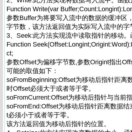
2、Write:此方法实现将数据写入流中。函
Function Write(var Buffer;Count:Longint):Long
参数Buffer为将要写入流中的数据的缓冲区，
字节数，该方法返回值为实际写入流中的字
3、Seek:此方法实现流中读取指针的移动
Function Seek(Offset:Longint;Origint:Word):L
ct;
参数Offset为偏移字节数,参数Origint指出O
可能的取值如下：
soFromBeginning:Offset为移动后指
时Offset必须大于或者等于零。
soFromCurrent:Offset为移动后指针与
soFromEnd:Offset为移动后指针距离数据
t必须小于或者等于零。
该方法返回值为移动后指针的位置。