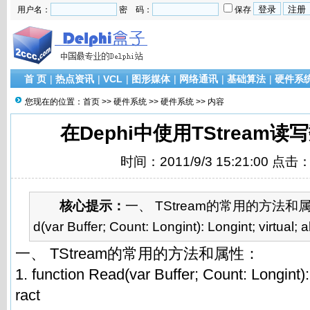
用户名：
密 码：
保存
首 页
|
热点资讯
|
VCL
|
图形媒体
|
网络通讯
|
基础算法
|
硬件系
您现在的位置：
首页
>>
硬件系统
>>
硬件系统
>> 内容
在Dephi中使用TStream
时间：2011/9/3 15:21:00 点击
核心提示：
一、 TStream的常用的方法和属性：1
d(var Buffer; Count: Longint): Longint; virtual; a
一、 TStream的常用的方法和属性：
1. function Read(var Buffer; Count: Longint): 
ract