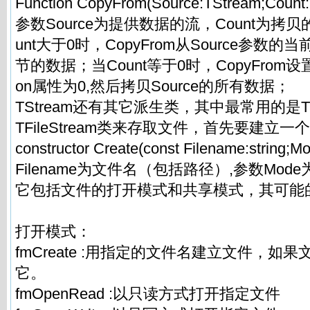
Function CopyFrom(Source:TStream;Count:L
参数Source为提供数据的流，Count为拷
unt大于0时，CopyFrom从Source参数的
节的数据；当Count等于0时，CopyFrom设置S
on属性为0,然后拷贝Source的所有数据；
TStream还有其它派生类，其中最常用的是TFi
TFileStream类来存取文件，首先要建立
constructor Create(const Filename:string;M
Filename为文件名（包括路径）,参数Mo
它包括文件的打开模式和共享模式，其可能
打开模式：
fmCreate :用指定的文件名建立文件，如
它。
fmOpenRead :以只读方式打开指定文件