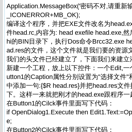
Application.MessageBox('密码不对,请重
_ICONERROR+MB_OK);
编译这个程序，并把EXE文件改名为head.
件head.rc,内容为: head exefile head.e
hi的BIN目录下，执行Dos命令Brcc32.exe h
ad.res的文件，这个文件就是我们要的资
我们的头文件已经建立了，下面我们来建立
新建一个工程，放上以下控件：一个Edit,一个Op
utton1的Caption属性分别设置为"选择文
中添加一句:{$R head.res}并把head.r
下。这样一来就把刚才的head.exe跟程序
在Button1的Cilck事件里面写下代码：
if OpenDialog1.Execute then Edit1.Text:=O
e;
在Button2的Cilck事件里面写下代码：