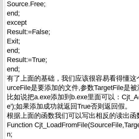
Source.Free;
end;
except
Result:=False;
Exit;
end;
Result:=True;
end;
有了上面的基础，我们应该很容易看得懂这
urceFile是要添加的文件,参数TargetFi
比如说把a.exe添加到b.exe里面可以：Cjt_AddtoFi
e');如果添加成功就返回True否则返回假。
根据上面的函数我们可以写出相反的读出函
Function Cjt_LoadFromFile(SourceFile,Target
n;