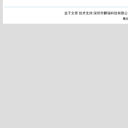
盒子文章 技术支持:深圳市麟瑞科技有限公
粤I