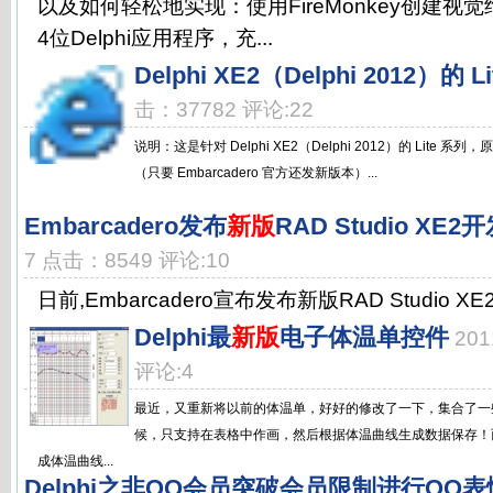
以及如何轻松地实现：使用FireMonkey创建视
4位Delphi应用程序，充...
Delphi XE2（Delphi 2012）的 L
击：37782 评论:22
说明：这是针对 Delphi XE2（Delphi 2012）的 Lite 系列，原
（只要 Embarcadero 官方还发新版本）...
Embarcadero发布
新版
RAD Studio XE
7 点击：8549 评论:10
日前,Embarcadero宣布发布新版RAD Studio 
Delphi最
新版
电子体温单控件
201
评论:4
最近，又重新将以前的体温单，好好的修改了一下，集合了一
候，只支持在表格中作画，然后根据体温曲线生成数据保存！
成体温曲线...
Delphi之非QQ会员突破会员限制进行QQ