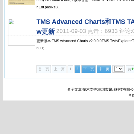
600) this.width = 600;'>版本信息：Build: 5.1Date: 16 Ma
nEdt.pasRzB...
TMS Advanced Charts和TMS TAd
w更新
2011-09-03 点击：6933 评论:
更新版本:TMS Advanced Charts v2.0.0.0TMS TAdvExplorerTreev
600;'...
首 页
上一页
1
2
下一页
末 页
共
1
盒子文章 技术支持:深圳市麟瑞科技有限公
粤I