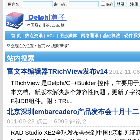
用户名：
密 码：
保存
首 页
|
热点资讯
|
VCL
|
图形媒体
|
网络通讯
|
基础算法
|
硬件系
您现在的位置：
首页
>> 搜索"新版"
站内搜索
富文本编辑器TRichView发布v14
2012-11-
TRichView 是Delphi/C++Builder 控件
本文档。新版本解决多个兼容性问题，更新了字符
F和DB组件。附：TRi...
北京深圳embarcadero产品发布会十月
011-09-23 点击：6099 评论:2
RAD Studio XE2全球发布会来到中国!!亲临