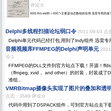
评论:0
600) this.width = 600;'>主要是动态数组的应用 迅雷专用高速下载
Delphi多线程扫描论坛弱口令
2011-09-03 
Delphi单元代码已经打包,用到了Indy组件 迅雷专用
音频视频库FFMPEG的Delphi声明单元
201
论:1
FFMPEG的DLL文件到官方站点下载！开源！ffds
（ffmpeg, xvid， and other）的封装，封装成了
准组...
VMRBitmap摄像头实现了图片的叠加和透
点击：3589 评论:0
代码中用到了DSPACK组件，可到官方站点去下载:http:/